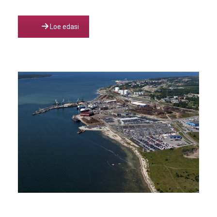
Loe edasi