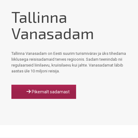
Tallinna
Vanasadam
Tallinna Vanasadam on Eesti suurim turismivärav ja üks tihedama
liiklusega reisisadamaid terves regioonis. Sadam teenindab nii
regulaarseid liinilaevu, kruiisilaevu kui jahte. Vanasadamat läbib
aastas üle 10 miljoni reisija.
Pikemalt sadamast