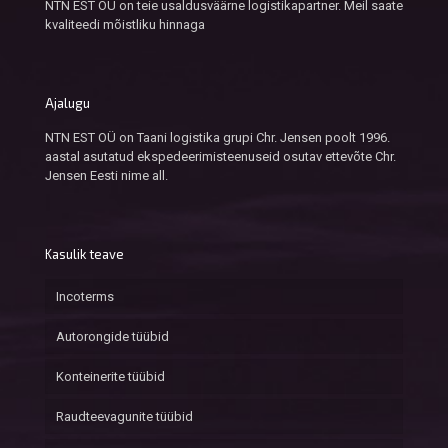
NTN EST OÜ on teie usaldusväärne logistikapartner. Meil saate
kvaliteedi mõistliku hinnaga
Ajalugu
NTN EST OÜ on Taani logistika grupi Chr. Jensen poolt 1996.
aastal asutatud ekspedeerimisteenuseid osutav ettevõte Chr.
Jensen Eesti nime all.
Kasulik teave
Incoterms
Autorongide tüübid
Konteinerite tüübid
Raudteevagunite tüübid