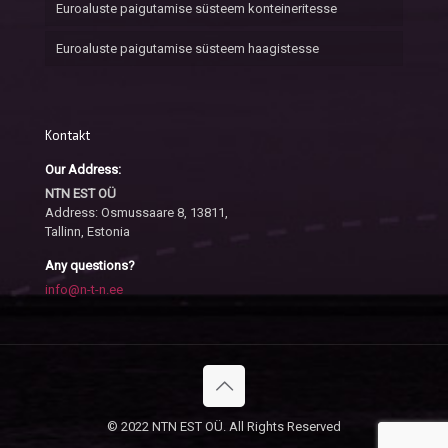
Euroaluste paigutamise süsteem konteineritesse
Euroaluste paigutamise süsteem haagistesse
Kontakt
Our Address:
NTN EST OÜ
Address: Osmussaare 8, 13811,
Tallinn, Estonia
Any questions?
info@n-t-n.ee
© 2022 NTN EST OÜ. All Rights Reserved